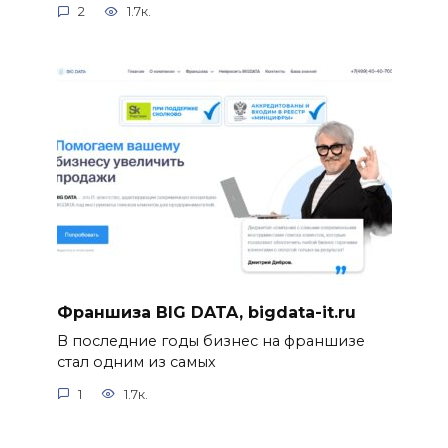
2
1.7к.
Франшиза BIG DATA, bigdata-it.ru
В последние годы бизнес на франшизе
стал одним из самых
1
1.7к.