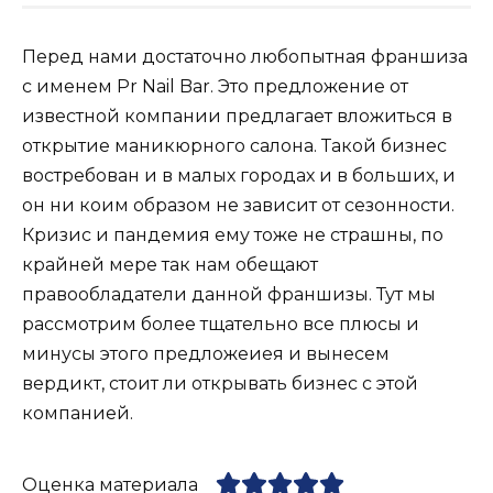
Перед нами достаточно любопытная франшиза
с именем Pr Nail Bar. Это предложение от
известной компании предлагает вложиться в
открытие маникюрного салона. Такой бизнес
востребован и в малых городах и в больших, и
он ни коим образом не зависит от сезонности.
Кризис и пандемия ему тоже не страшны, по
крайней мере так нам обещают
правообладатели данной франшизы. Тут мы
рассмотрим более тщательно все плюсы и
минусы этого предложеиея и вынесем
вердикт, стоит ли открывать бизнес с этой
компанией.
Оценка материала