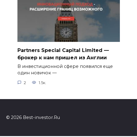
Partners Special Capital Limited —
брокер к нам пришел из Англии
В инвестиционной сфере появился еще
один новичок —
2
1.5к.
© 2026 Best-investor.Ru