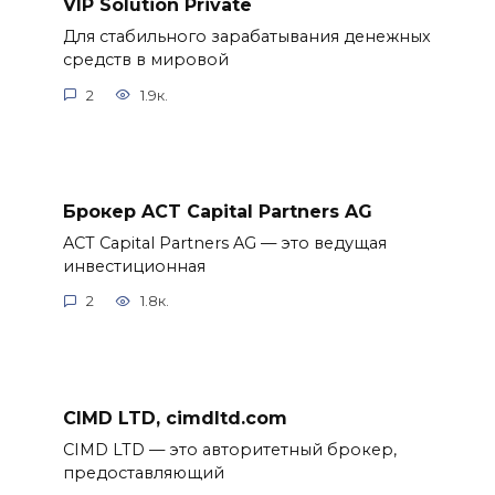
VIP Solution Private
Для стабильного зарабатывания денежных
средств в мировой
2
1.9к.
Брокер ACT Capital Partners AG
ACT Capital Partners AG — это ведущая
инвестиционная
2
1.8к.
CIMD LTD, cimdltd.com
CIMD LTD — это авторитетный брокер,
предоставляющий